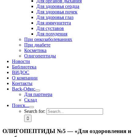
Для органов дыхания
Для здоровья сердца
Для здоровья почек
Для здоровья глаз
Для иммунитета
Для суставов
Для похудения
При онкозаболеваниях
При диабете
Косметика
Олигопептиды
Новости
Библиотека
ВИДОС
О компании
Контакты
Back-Офис
Для партнера
Склад
Поиск...
Search for:
ОЛИГОПЕПТИДЫ №5 — «Для оздоровления и