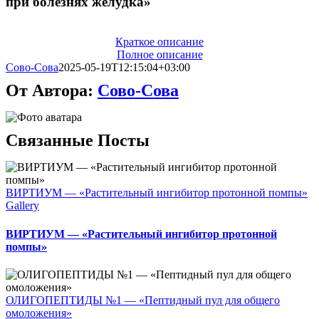
при болезнях желудка»
Краткое описание
Полное описание
Сово-Сова
2025-05-19T12:15:04+03:00
От Автора:
Сово-Сова
Связанные Посты
ВИРТИУМ — «Растительный ингибитор протонной помпы»
Gallery
ВИРТИУМ — «Растительный ингибитор протонной
помпы»
ОЛИГОПЕПТИДЫ №1 — «Пептидный пул для общего
омоложения»