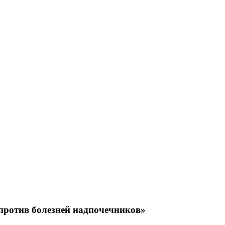
отив болезней надпочечников»