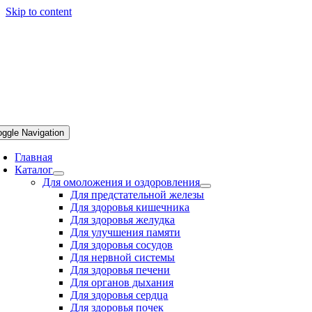
Skip to content
oggle Navigation
Главная
Каталог
Для омоложения и оздоровления
Для предстательной железы
Для здоровья кишечника
Для здоровья желудка
Для улучшения памяти
Для здоровья сосудов
Для нервной системы
Для здоровья печени
Для органов дыхания
Для здоровья сердца
Для здоровья почек