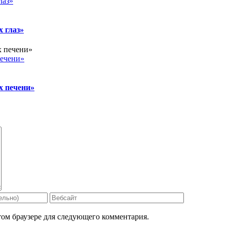
лаз»
 глаз»
ечени»
 печени»
том браузере для следующего комментария.