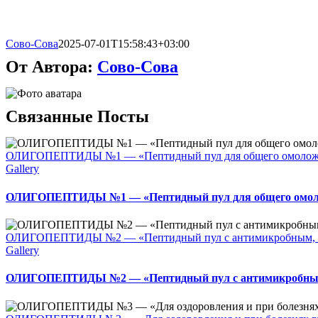
Сово-Сова
2025-07-01T15:58:43+03:00
От Автора:
Сово-Сова
Связанные Посты
ОЛИГОПЕПТИДЫ №1 — «Пептидный пул для общего омолож
Gallery
ОЛИГОПЕПТИДЫ №1 — «Пептидный пул для общего омол
ОЛИГОПЕПТИДЫ №2 — «Пептидный пул с антимикробным, п
Gallery
ОЛИГОПЕПТИДЫ №2 — «Пептидный пул с антимикробным,