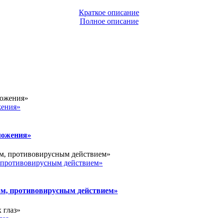
Краткое описание
Полное описание
ения»
ожения»
ротивовирусным действием»
 противовирусным действием»