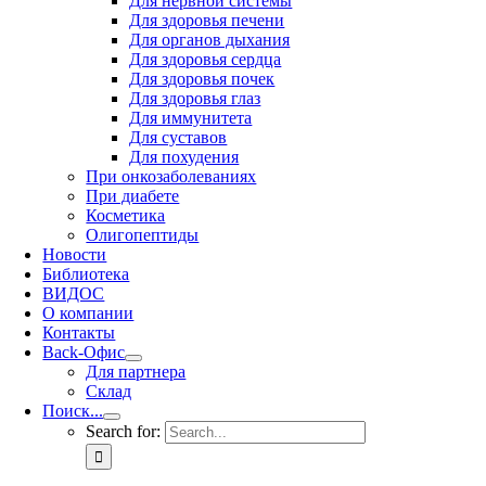
Для нервной системы
Для здоровья печени
Для органов дыхания
Для здоровья сердца
Для здоровья почек
Для здоровья глаз
Для иммунитета
Для суставов
Для похудения
При онкозаболеваниях
При диабете
Косметика
Олигопептиды
Новости
Библиотека
ВИДОС
О компании
Контакты
Back-Офис
Для партнера
Склад
Поиск...
Search for: