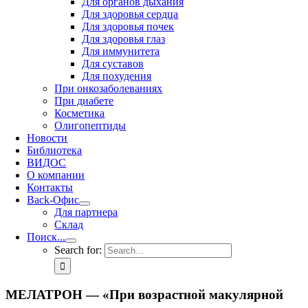
Для органов дыхания
Для здоровья сердца
Для здоровья почек
Для здоровья глаз
Для иммунитета
Для суставов
Для похудения
При онкозаболеваниях
При диабете
Косметика
Олигопептиды
Новости
Библиотека
ВИДОС
О компании
Контакты
Back-Офис
Для партнера
Склад
Поиск...
Search for:
МЕЛАТРОН — «При возрастной макулярной