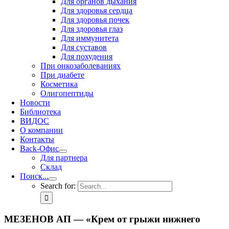
Для органов дыхания
Для здоровья сердца
Для здоровья почек
Для здоровья глаз
Для иммунитета
Для суставов
Для похудения
При онкозаболеваниях
При диабете
Косметика
Олигопептиды
Новости
Библиотека
ВИДОС
О компании
Контакты
Back-Офис
Для партнера
Склад
Поиск...
Search for:
МЕЗЕНОВ АП — «Крем от грыжи нижнего