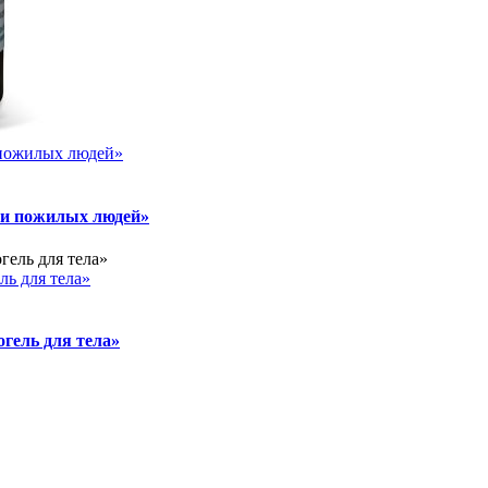
 пожилых людей»
 и пожилых людей»
ь для тела»
ель для тела»