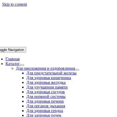
Skip to content
oggle Navigation
Главная
Каталог
Для омоложения и оздоровления
Для предстательной железы
Для здоровья кишечника
Для здоровья желудка
Для улучшения памяти
Для здоровья сосудов
Для нервной системы
Для здоровья печени
Для органов дыхания
Для здоровья сердца
Для здоровья почек