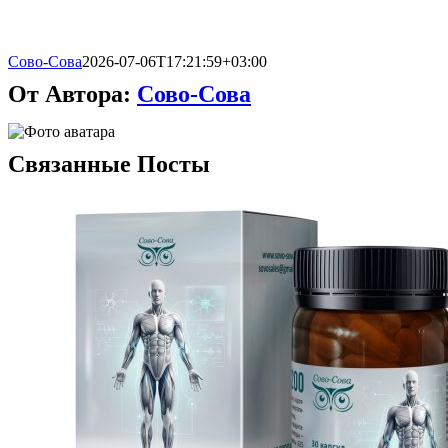
Сово-Сова
2026-07-06T17:21:59+03:00
От Автора:
Сово-Сова
Связанные Посты