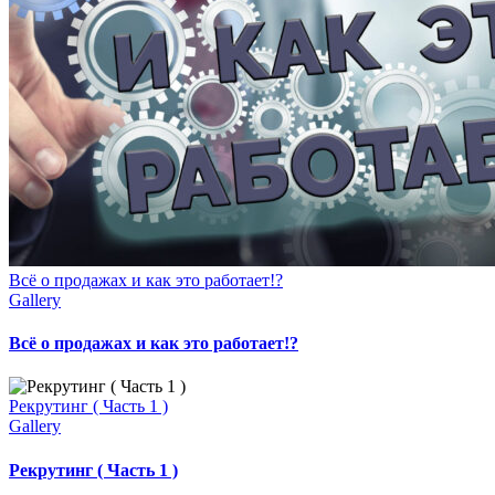
Всё о продажах и как это работает!?
Gallery
Всё о продажах и как это работает!?
Рекрутинг ( Часть 1 )
Gallery
Рекрутинг ( Часть 1 )