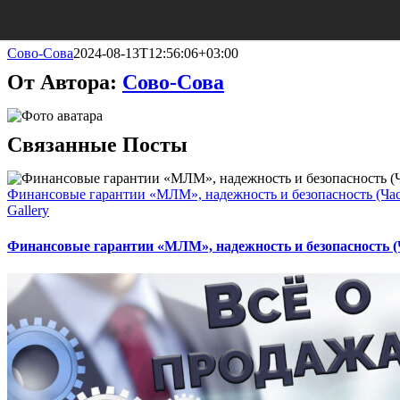
Сово-Сова
2024-08-13T12:56:06+03:00
От Автора:
Сово-Сова
Связанные Посты
Финансовые гарантии «МЛМ», надежность и безопасность (Час
Gallery
Финансовые гарантии «МЛМ», надежность и безопасность (