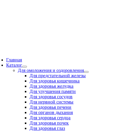
Skip
to
content
oggle
avigation
Главная
Каталог
Для омоложения и оздоровления
Для предстательной железы
Для здоровья кишечника
Для здоровья желудка
Для улучшения памяти
Для здоровья сосудов
Для нервной системы
Для здоровья печени
Для органов дыхания
Для здоровья сердца
Для здоровья почек
Для здоровья глаз