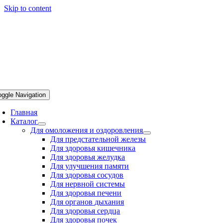
Skip to content
oggle Navigation
Главная
Каталог
Для омоложения и оздоровления
Для предстательной железы
Для здоровья кишечника
Для здоровья желудка
Для улучшения памяти
Для здоровья сосудов
Для нервной системы
Для здоровья печени
Для органов дыхания
Для здоровья сердца
Для здоровья почек