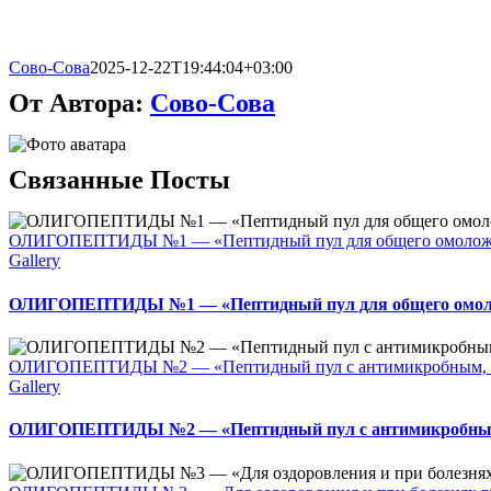
Сово-Сова
2025-12-22T19:44:04+03:00
От Автора:
Сово-Сова
Связанные Посты
ОЛИГОПЕПТИДЫ №1 — «Пептидный пул для общего омолож
Gallery
ОЛИГОПЕПТИДЫ №1 — «Пептидный пул для общего омол
ОЛИГОПЕПТИДЫ №2 — «Пептидный пул с антимикробным, п
Gallery
ОЛИГОПЕПТИДЫ №2 — «Пептидный пул с антимикробным,