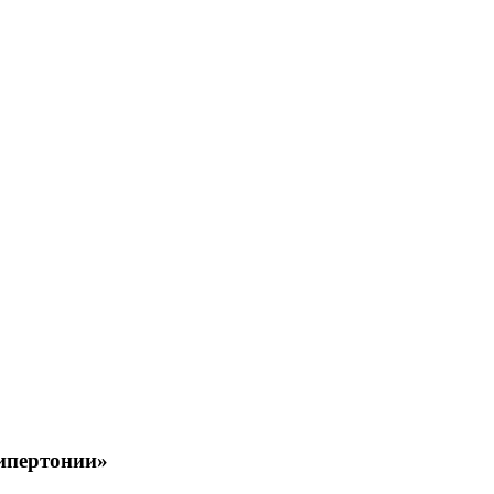
пертонии»