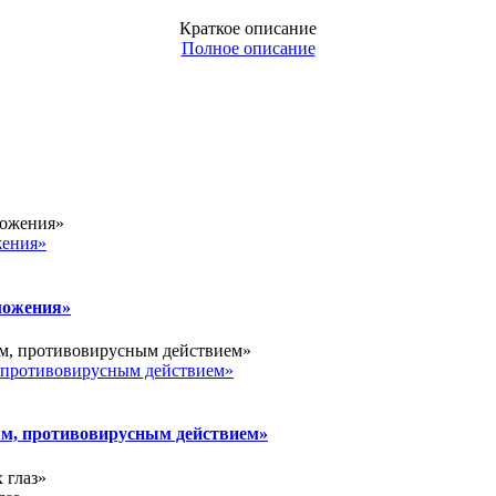
Краткое описание
Полное описание
ения»
ожения»
ротивовирусным действием»
 противовирусным действием»