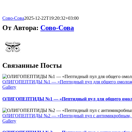
Сово-Сова
2025-12-22T19:20:32+03:00
От Автора:
Сово-Сова
Связанные Посты
ОЛИГОПЕПТИДЫ №1 — «Пептидный пул для общего омолож
Gallery
ОЛИГОПЕПТИДЫ №1 — «Пептидный пул для общего омол
ОЛИГОПЕПТИДЫ №2 — «Пептидный пул с антимикробным, п
Gallery