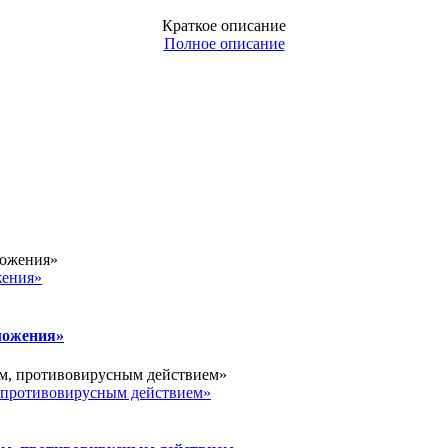
Краткое описание
Полное описание
ения»
ожения»
ротивовирусным действием»