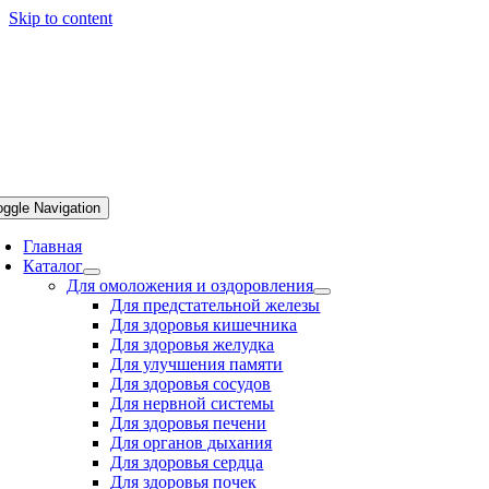
Skip to content
oggle Navigation
Главная
Каталог
Для омоложения и оздоровления
Для предстательной железы
Для здоровья кишечника
Для здоровья желудка
Для улучшения памяти
Для здоровья сосудов
Для нервной системы
Для здоровья печени
Для органов дыхания
Для здоровья сердца
Для здоровья почек